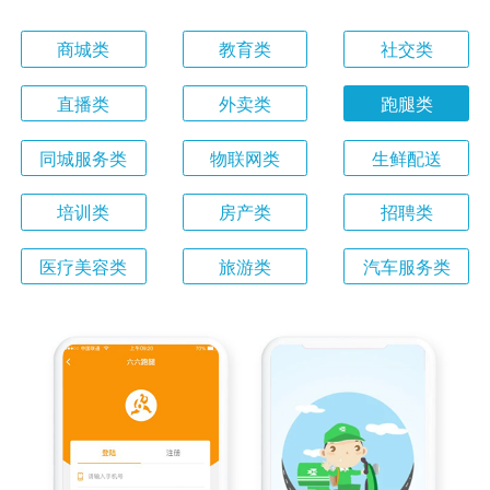
商城类
教育类
社交类
直播类
外卖类
跑腿类
同城服务类
物联网类
生鲜配送
培训类
房产类
招聘类
医疗美容类
旅游类
汽车服务类