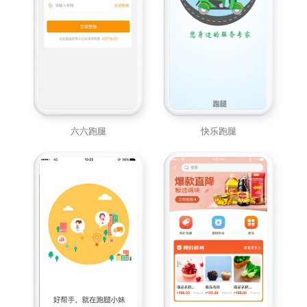
六六跑腿
快乐跑腿