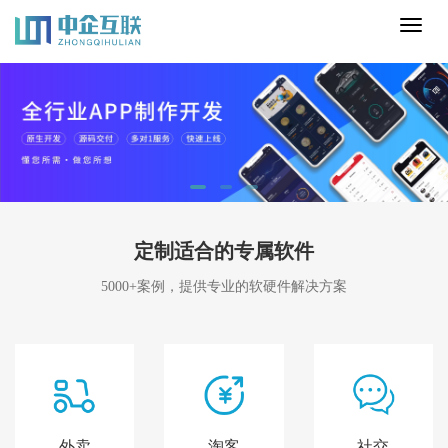
Toggl
naviga
定制适合的专属软件
5000+案例，提供专业的软硬件解决方案
外卖
淘客
社交