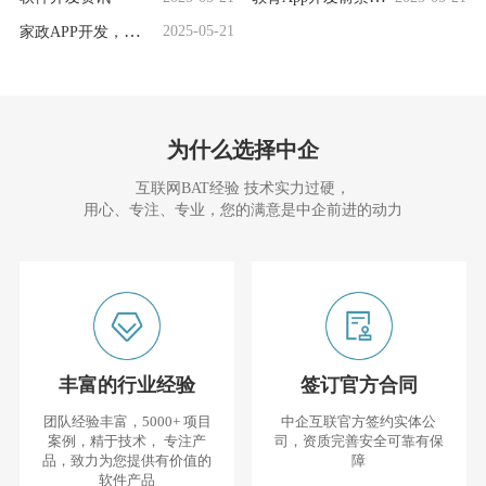
析：机遇无限，挑
家政APP开发，这些
2025-05-21
战并存
要点别错过
为什么选择中企
互联网BAT经验 技术实力过硬，
用心、专注、专业，您的满意是中企前进的动力
丰富的行业经验
签订官方合同
团队经验丰富，5000+ 项目
中企互联官方签约实体公
案例，精于技术， 专注产
司，资质完善安全可靠有保
品，致力为您提供有价值的
障
软件产品