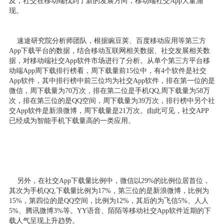
及，社交在移动端找到了新的发展方向，移动端社交App大量涌
现。
速途研究院分析师团队，根据豌豆荚、百度移动应用等第三方
App下载平台的数据，结合移动互联网相关数据、社交发展相关数
据，对移动端社交App软件市场进行了分析。从单个第三方平台移
动端App周下载排行榜看，周下载量前15位中，有4个软件是社交
App软件，其中排行榜中前三位均为社交App软件，排在第一位的是
微信，周下载量为70万次，排在第二位是手机QQ,周下载量为58万
次，排在第三位的是QQ空间，周下载量为39万次，排行榜中另个社
交App软件是新浪微博，周下载量是21万次。由此可见，社交APP
已经成为智能手机下载量高的一类应用。
另外，在社交App下载量比例中，微信以29%的比例位居首位，
其次为手机QQ,下载量比例为17%，第三位的是新浪微博，比例为
15%，第四位的是QQ空间，比例为12%，其后的为飞信5%、人人
5%、腾讯微博3%等。YY语音、陌陌等移动社交App软件近期的下
载人气呈现上升趋势。