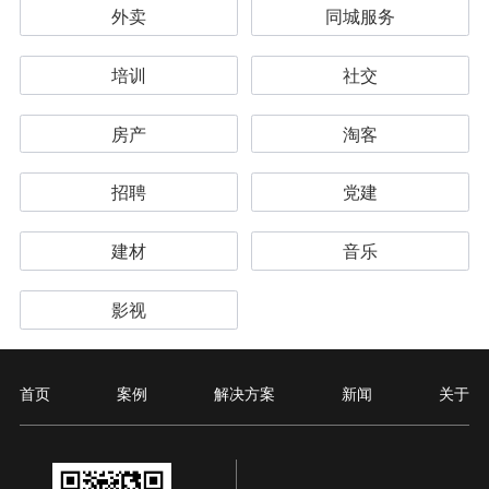
外卖
同城服务
培训
社交
房产
淘客
招聘
党建
建材
音乐
影视
首页
案例
解决方案
新闻
关于