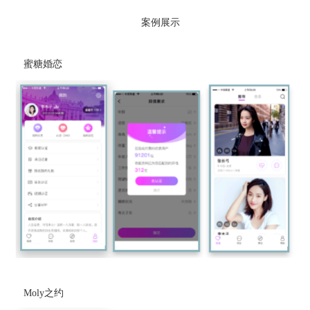
案例展示
蜜糖婚恋
Moly之约