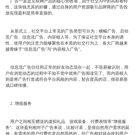
广告一直是互联网产品的核心营收项，由于社交APP的高粘着特
性，这块钱尤其的好赚，通过自身的用户资源吸引品牌商的广告投
放实现盈利是简单直接的。
从形式上，社交平台上常见的广告类型可分为：横幅广告、启动
页广告、信息流广告、内容植入等。为了保证社交平台本身的调
性，使用户的注意力能够聚焦在本质的社交行为上，各大厂商越来
越青睐于“信息流广告”与“内容植入广告”。
信息流广告往往和正常的好友动态混在一起，不容易被识别，用
户在浏览动态的过程中不知不觉中就将广告阅读完了。而内容植入
则是将广告打造成符合平台风格的内容，契合度高的话，很容易形
成口碑传播。
2. 增值服务
用户之间相互赠送的虚拟礼品、游戏装备、付费表情等“增值服
务”。这块盈利相对于广告来说，比较讨喜，是很自然用户需求的延
伸，有需求的用户付费也是自然而然的，但广告相对就会收到用户