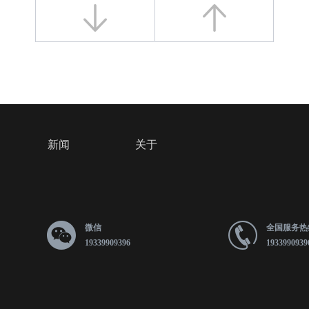
新闻
关于
微信
全国服务热
19339909396
1933990939