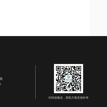
线
6
扫码加微信，获取方案及报价单