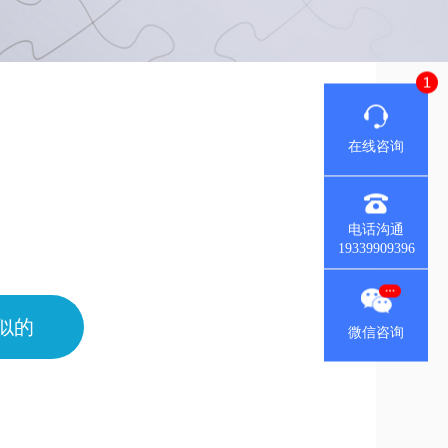
在线咨询
电话沟通
19339909396
似的
微信咨询