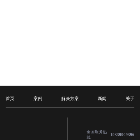
首页
案例
解决方案
新闻
关于
全国服务热
19339909396
线