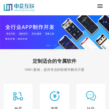
Toggl
naviga
定制适合的专属软件
5000+案例，提供专业的软硬件解决方案
外卖
淘客
社交