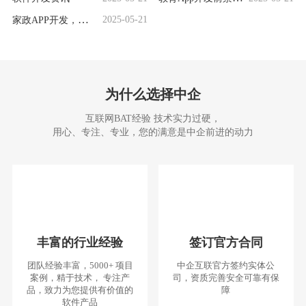
析：机遇无限，挑
家政APP开发，这些
2025-05-21
战并存
要点别错过
为什么选择中企
互联网BAT经验 技术实力过硬，
用心、专注、专业，您的满意是中企前进的动力
丰富的行业经验
签订官方合同
团队经验丰富，5000+ 项目
中企互联官方签约实体公
案例，精于技术， 专注产
司，资质完善安全可靠有保
品，致力为您提供有价值的
障
软件产品