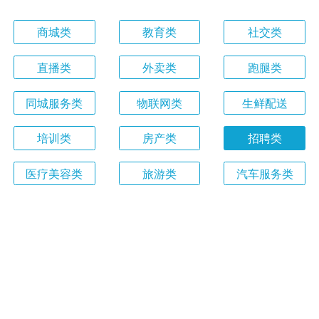
商城类
教育类
社交类
直播类
外卖类
跑腿类
同城服务类
物联网类
生鲜配送
培训类
房产类
招聘类
医疗美容类
旅游类
汽车服务类