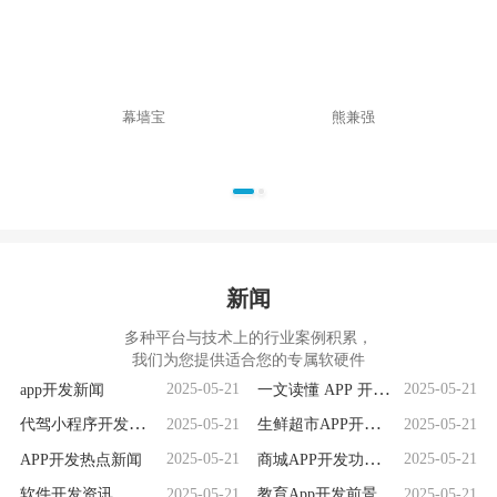
幕墙宝
熊兼强
新闻
多种平台与技术上的行业案例积累，
我们为您提供适合您的专属软硬件
app开发新闻
一文读懂 APP 开发
2025-05-21
2025-05-21
全流程
代驾小程序开发前
生鲜超市APP开发解
2025-05-21
2025-05-21
景分析：乘势而
析：满足用户需求
APP开发热点新闻
商城APP开发功能全
2025-05-21
2025-05-21
上，潜力无限
与市场竞争要素
解析
软件开发资讯
教育App开发前景剖
2025-05-21
2025-05-21