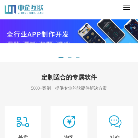
Toggl
naviga
定制适合的专属软件
5000+案例，提供专业的软硬件解决方案
外卖
淘客
社交