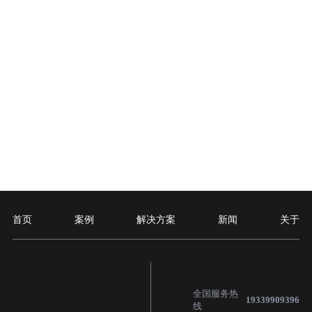
首页
案例
解决方案
新闻
关于
全国服务热
19339909396
线