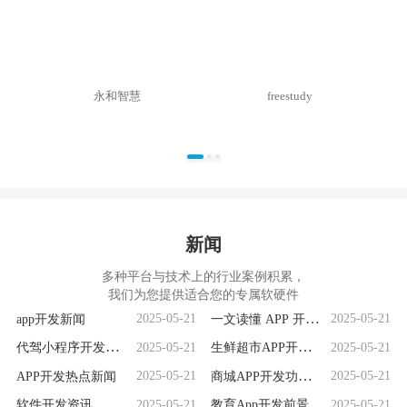
永和智慧
freestudy
新闻
多种平台与技术上的行业案例积累，
我们为您提供适合您的专属软硬件
app开发新闻
一文读懂 APP 开发
2025-05-21
2025-05-21
全流程
代驾小程序开发前
生鲜超市APP开发解
2025-05-21
2025-05-21
景分析：乘势而
析：满足用户需求
APP开发热点新闻
商城APP开发功能全
2025-05-21
2025-05-21
上，潜力无限
与市场竞争要素
解析
软件开发资讯
教育App开发前景剖
2025-05-21
2025-05-21