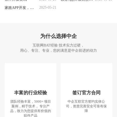
析：机遇无限，挑
家政APP开发，这些
2025-05-21
战并存
要点别错过
为什么选择中企
互联网BAT经验 技术实力过硬，
用心、专注、专业，您的满意是中企前进的动力
丰富的行业经验
签订官方合同
团队经验丰富，5000+ 项目
中企互联官方签约实体公
案例，精于技术， 专注产
司，资质完善安全可靠有保
品，致力为您提供有价值的
障
软件产品