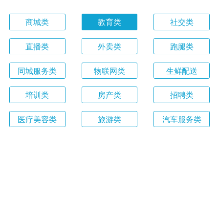
商城类
教育类
社交类
直播类
外卖类
跑腿类
同城服务类
物联网类
生鲜配送
培训类
房产类
招聘类
医疗美容类
旅游类
汽车服务类